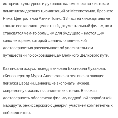
историко-культурное и духовное паломничество к истокам –
памятникам древних цивилизаций от Месопотамии, Древнего
Рима, Центральной Азии и Токио. 13 частей кинокартины не
только составляют целостный документальный фильм, но и
становятся чем-то большим для будущего – настоящим
кинолекторием, который с энциклопедической
достоверностью рассказывает об увлекательном
путешествии по сокровищницам Великого Шелкового пути.
Как писала искусствовед и киновед Екатерина Лузанова:
«Кинооператор Мурат Алиев запечатлел впечатляющие
пейзажи Евразии, ценнейшие экспонаты музеев,
современную жизнь тысячелетних столиц. Высокая
достоверность обеспечена фильму подробной проработкой
маршрута, режиссерского сценария, участием компетентных
собеседников».