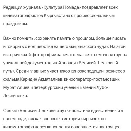
Редакция журнала «Культура Номада» поздравляет всех
кинематографистов Кыргызстана с профессиональным
праздником.
Важно помнить, сохранять память о прошлом, больше писать
и говорить о волшебстве нашего «кыргызского чуда». На этой
исторической фотографии запечатлена вся съемочная группа
уникальной документальной эпопеи «Великий Шелковый
путь». Среди главных участников киноэкспедиции: режиссер
фильма Каридин Акматалиев, кинооператор-постановщик
Мурат Алиев и петербургский ученый Евгений Лубо-
Лесниченко.
Фильм «Великий Шелковый путь» поистине единственный в
своем роде, так как впервые в истории кыргызского
кинематографа через кинопленку совершается настоящее