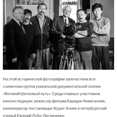
На этой исторической фотографии запечатлена вся
съемочная группа уникальной документальной эпопеи
«Великий Шелковый путь». Среди главных участников
киноэкспедиции: режиссер фильма Каридин Акматалиев,
кинооператор-постановщик Мурат Алиев и петербургский
ученый Евгений Лубо-Лесниченко.