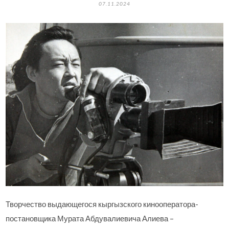
07.11.2024
Творчество выдающегося кыргызского кинооператора-
постановщика Мурата Абдувалиевича Алиева –