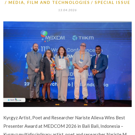
MEDIA, FILM AND TECHNOLOGIES
SPECIAL ISSUE
13.04.2026
Kyrgyz Artist, Poet and Researcher Nariste Alieva Wins Best
Presenter Award at MEDCOM 2026 in Bali Bali, Indonesia –
Kyrgyz multidisciplinary artist, poet and researcher Nariste M.