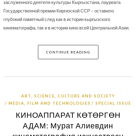
заслуженного деятеля культуры Кыргызстана, лауреата
Государственной премии Киргизской ССР – оставило
глубокий памятный след как в истории кыргызского
кинематографа, так и в истории кино всей Центральной Азии.
CONTINUE READING
ART, SCIENCE, CULTURE AND SOCIETY
MEDIA, FILM AND TECHNOLOGIES
SPECIAL ISSUE
КИНОАППАРАТ КӨТӨРГӨН
АДАМ: Мурат Алиевдин
кинематография искусствосу