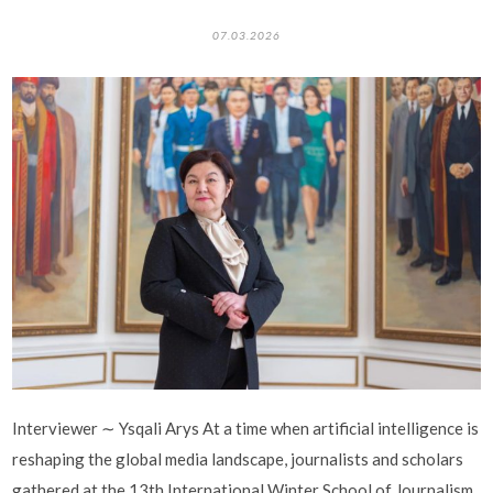
07.03.2026
Interviewer ∼ Ysqali Arys At a time when artificial intelligence is
reshaping the global media landscape, journalists and scholars
gathered at the 13th International Winter School of Journalism