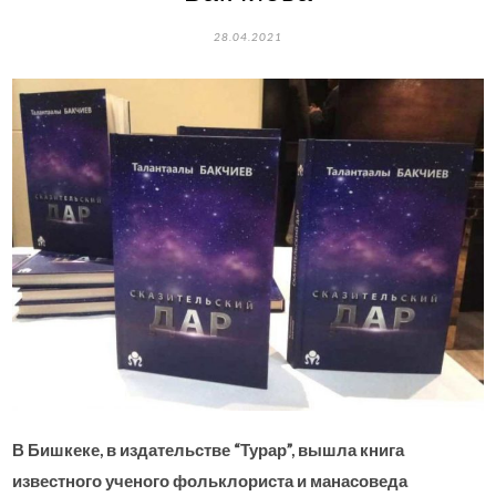
28.04.2021
В Бишкеке, в издательстве “Турар”, вышла книга
известного ученого фольклориста и манасоведа