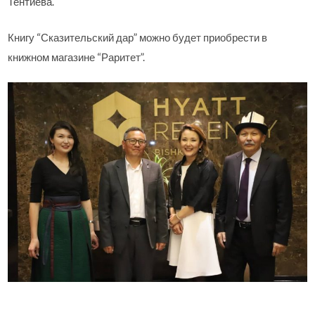
Тентиева.
Книгу “Сказительский дар” можно будет приобрести в
книжном магазине “Раритет”.