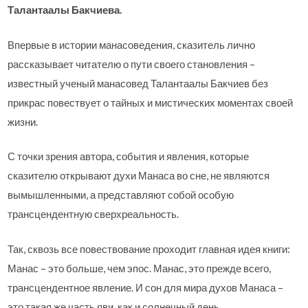
Талантаалы Бакчиева.
Впервые в истории манасоведения, сказитель лично
рассказывает читателю о пути своего становления –
известный ученый манасовед Талантаалы Бакчиев без
прикрас повествует о тайных и мистических моментах своей
жизни.
С точки зрения автора, события и явления, которые
сказителю открывают духи Манаса во сне, не являются
вымышленными, а представляют собой особую
трансцендентную сверхреальность.
Так, сквозь все повествование проходит главная идея книги:
Манас – это больше, чем эпос. Манас, это прежде всего,
трансцендентное явление. И сон для мира духов Манаса –
это такая же часть яви, как и солнечный день.