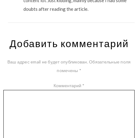
content lol. Just kidding, mainly because I had some
doubts after reading the article.
Добавить комментарий
Ваш адрес email не будет опубликован.
Обязательные поля
помечены
*
Комментарий
*