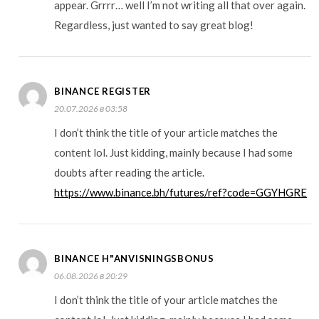
appear. Grrrr… well I’m not writing all that over again.
Regardless, just wanted to say great blog!
BINANCE REGISTER
20.07.2026 в 03:58
I don’t think the title of your article matches the
content lol. Just kidding, mainly because I had some
doubts after reading the article.
https://www.binance.bh/futures/ref?code=GGYHGRE
BINANCE H"ANVISNINGSBONUS
06.08.2026 в 20:29
I don’t think the title of your article matches the