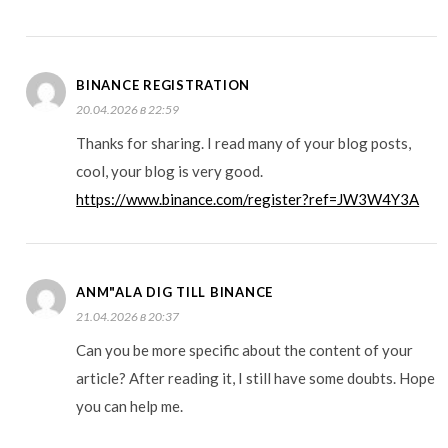
BINANCE REGISTRATION
20.04.2026 в 22:59
Thanks for sharing. I read many of your blog posts,
cool, your blog is very good.
https://www.binance.com/register?ref=JW3W4Y3A
ANM"ALA DIG TILL BINANCE
21.04.2026 в 20:37
Can you be more specific about the content of your
article? After reading it, I still have some doubts. Hope
you can help me.