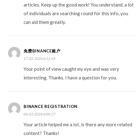
articles. Keep up the good work! You understand, a lot
of individuals are searching round for this info, you
can aid them greatly.
免费BINANCE账户
17.02.2026 в 12:45
Your point of view caught my eye and was very
interesting. Thanks. I have a question for you.
BINANCE REGISTRATION
06.03.2026 в 00:27
Your article helped me a lot, is there any more related
content? Thanks!