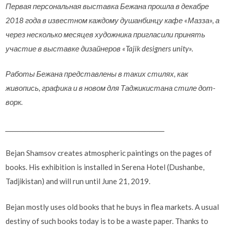
Первая персональная выставка Бежана прошла в декабре
2018 года в известном каждому душанбинцу кафе «Мазза», а
через несколько месяцев художника пригласили принять
участие в выставке дизайнеров «Tajik designers unity».
Работы Бежана представлены в таких стилях, как
живопись, графика и в новом для Таджикистана стиле дот-
ворк.
_______________________________________________________________
Bejan Shamsov creates atmospheric paintings on the pages of
books. His exhibition is installed in Serena Hotel (Dushanbe,
Tadjikistan)
and will run until June 21, 2019.
Bejan mostly uses old books that he buys in flea markets. A usual
destiny of such books today is to be a waste paper. Thanks to