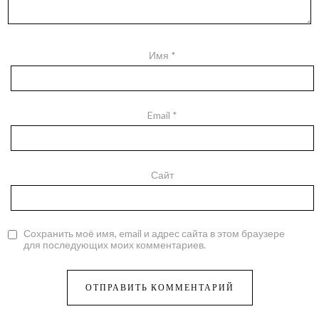
Имя
*
Email
*
Сайт
Сохранить моё имя, email и адрес сайта в этом браузере
для последующих моих комментариев.