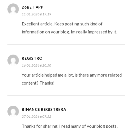
26BET APP
11.01.2026 в 17:19
Excellent article. Keep posting such kind of
information on your blog. Im really impressed by it.
REGISTRO
16.01.2026 в 20:50
Your article helped me a lot, is there any more related
content? Thanks!
BINANCE REGISTRERA
27.01.2026 в 07:52
Thanks for sharing. I read many of your blog posts,