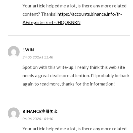
Your article helped me a lot, is there any more related
content? Thanks!
https://accounts.binance.info/fr-
AF/register?ref=JHQQKNKN
1WIN
24.05.2026 в 11:48
Spot on with this write-up, I really think this web site
needs a great deal more attention. I’ll probably be back
again to read more, thanks for the information!
BINANCE注册奖金
06.06.2026 в 04:40
Your article helped me a lot, is there any more related