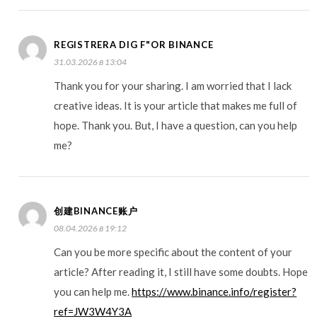
REGISTRERA DIG F"OR BINANCE
31.03.2026 в 13:04
Thank you for your sharing. I am worried that I lack
creative ideas. It is your article that makes me full of
hope. Thank you. But, I have a question, can you help
me?
创建BINANCE账户
08.04.2026 в 19:12
Can you be more specific about the content of your
article? After reading it, I still have some doubts. Hope
you can help me.
https://www.binance.info/register?
ref=JW3W4Y3A