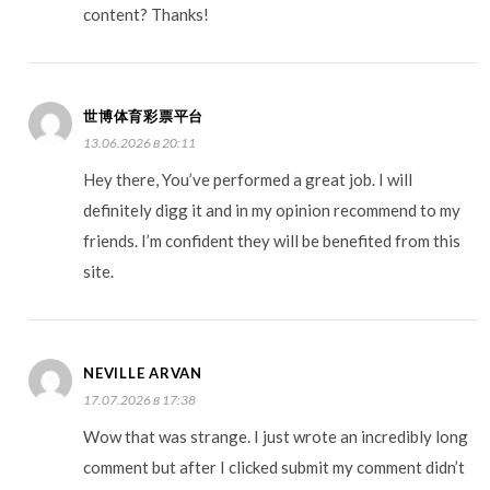
content? Thanks!
世博体育彩票平台
13.06.2026 в 20:11
Hey there, You’ve performed a great job. I will
definitely digg it and in my opinion recommend to my
friends. I’m confident they will be benefited from this
site.
NEVILLE ARVAN
17.07.2026 в 17:38
Wow that was strange. I just wrote an incredibly long
comment but after I clicked submit my comment didn’t