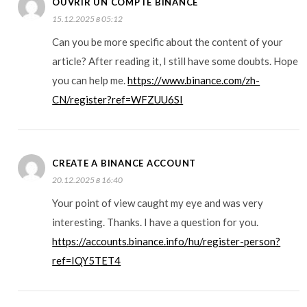
OUVRIR UN COMPTE BINANCE
15.12.2025 в 05:12
Can you be more specific about the content of your
article? After reading it, I still have some doubts. Hope
you can help me.
https://www.binance.com/zh-
CN/register?ref=WFZUU6SI
CREATE A BINANCE ACCOUNT
20.12.2025 в 16:40
Your point of view caught my eye and was very
interesting. Thanks. I have a question for you.
https://accounts.binance.info/hu/register-person?
ref=IQY5TET4