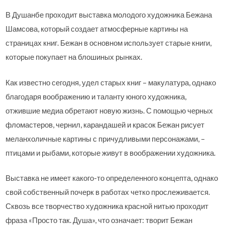
В Душанбе проходит выставка молодого художника Бежана
Шамсова, который создает атмосферные картины на
страницах книг. Бежан в основном использует старые книги,
которые покупает на блошиных рынках.
Как известно сегодня, удел старых книг – макулатура, однако
благодаря воображению и таланту юного художника,
отжившие медиа обретают новую жизнь. С помощью черных
фломастеров, чернил, карандашей и красок Бежан рисует
меланхоличные картины с причудливыми персонажами, –
птицами и рыбами, которые живут в воображении художника.
Выставка не имеет какого-то определенного концепта, однако
свой собственный почерк в работах четко прослеживается.
Сквозь все творчество художника красной нитью проходит
фраза «Просто так. Душа», что означает: творит Бежан