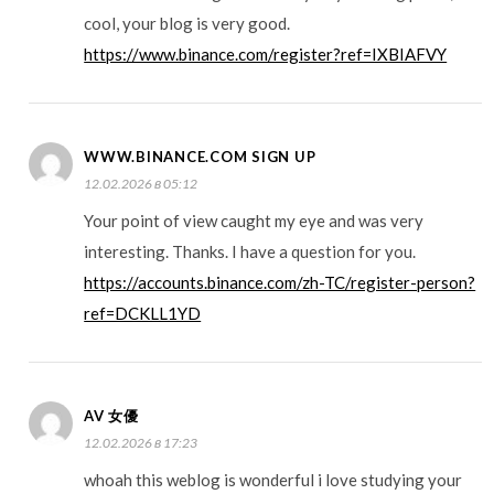
cool, your blog is very good.
https://www.binance.com/register?ref=IXBIAFVY
WWW.BINANCE.COM SIGN UP
12.02.2026 в 05:12
Your point of view caught my eye and was very
interesting. Thanks. I have a question for you.
https://accounts.binance.com/zh-TC/register-person?
ref=DCKLL1YD
AV 女優
12.02.2026 в 17:23
whoah this weblog is wonderful i love studying your