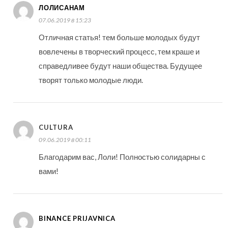
ЛОЛИСАНАМ
07.06.2019 в 15:23
Отличная статья! тем больше молодых будут
вовлечены в творческий процесс, тем краше и
справедливее будут наши общества. Будущее
творят только молодые люди.
CULTURA
09.06.2019 в 00:11
Благодарим вас, Лоли! Полностью солидарны с
вами!
BINANCE PRIJAVNICA