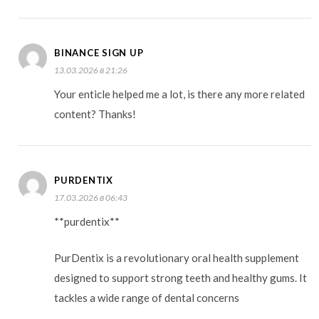
BINANCE SIGN UP
13.03.2026 в 21:26
Your enticle helped me a lot, is there any more related
content? Thanks!
PURDENTIX
17.03.2026 в 06:43
**purdentix**
PurDentix is a revolutionary oral health supplement
designed to support strong teeth and healthy gums. It
tackles a wide range of dental concerns