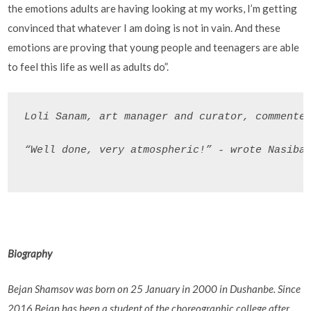
the emotions adults are having looking at my works, I’m getting
convinced that whatever I am doing is not in vain. And these
emotions are proving that young people and teenagers are able
to feel this life as well as adults do”.
Loli Sanam, art manager and curator, commente
“Well done, very atmospheric!” - wrote Nasiba 
Biography
Bejan Shamsov was born on 25 January in 2000 in Dushanbe. Since
2016 Bejan has been a student of the choreographic college after