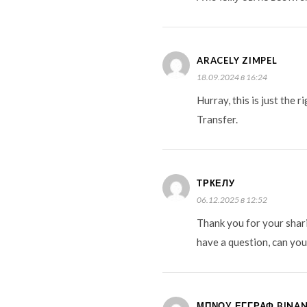
ARACELY ZIMPEL
18.09.2024 в 16:24
Hurray, this is just the
Transfer.
ТРКЕЛУ
06.12.2025 в 12:52
Thank you for your sharin
have a question, can you
ΜΠΝΟΥ ΕΓΓΡΑΦ BINA