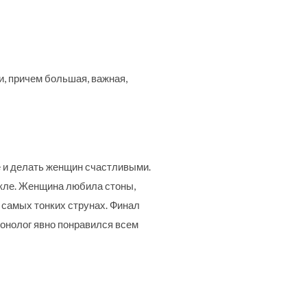
и, причем большая, важная,
е и делать женщин счастливыми.
акле. Женщина любила стоны,
а самых тонких струнах. Финал
онолог явно понравился всем