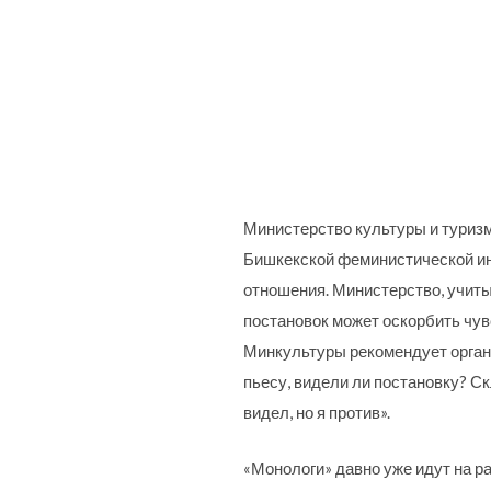
Министерство культуры и туризм
Бишкекской феминистической и
отношения. Министерство, учиты
постановок может оскорбить чувс
Минкультуры рекомендует орган
пьесу, видели ли постановку? Ск
видел, но я против».
«Монологи» давно уже идут на ра