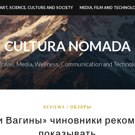
ART, SCIENCE, CULTURE AND SOCIETY
MEDIA, FILM AND TECHNOL
CULTURA NOMADA
 Travel, Media, Wellness, Communication and Technol
REVIEWS / ОБЗОРЫ
 Вагины» чиновники реко
показывать