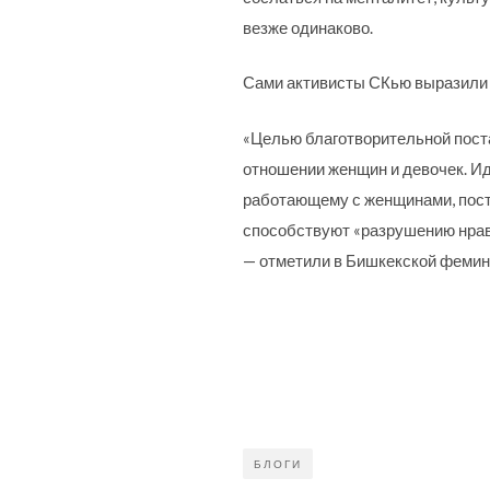
везже одинаково.
Сами активисты СКью выразили с
«Целью благотворительной пост
отношении женщин и девочек. Ид
работающему с женщинами, пост
способствуют «разрушению нрав
— отметили в Бишкекской фемин
БЛОГИ