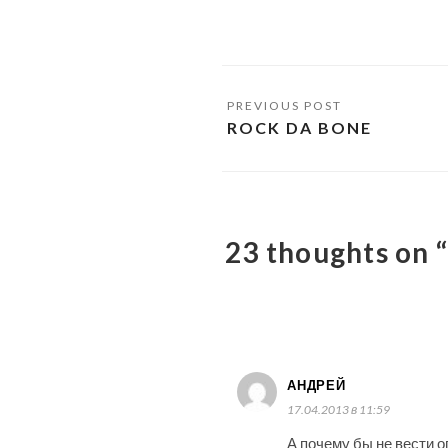
ROCK DA BONE
23 thoughts o
АНДРЕЙ
17.04.2013 в 11:59
А почему бы не вести о